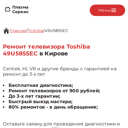
Плазма
Меню
Сервис
Главная
/
Toshiba
/
49U5855EC
Ремонт телевизора Toshiba
49U5855EC
в Кирове
Centek, Hi, VR и другие бренды с гарантией на
ремонт до 3-х лет
Бесплатная диагностика;
Ремонт телевизоров от 900 рублей;
До 3-х лет гарантии;
Быстрый выезд мастера;
80% ремонтов - в день обращения;
Оставьте заявку для проведения диагностики и