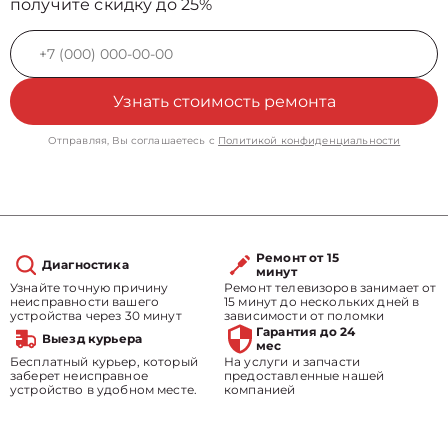
получите скидку до 25%
Узнать стоимость ремонта
Отправляя, Вы соглашаетесь с
Политикой конфиденциальности
Ремонт от 15
Диагностика
минут
Узнайте точную причину
Ремонт телевизоров занимает от
неисправности вашего
15 минут до нескольких дней в
устройства через 30 минут
зависимости от поломки
Гарантия до 24
Выезд курьера
мес
Бесплатный курьер, который
На услуги и запчасти
заберет неисправное
предоставленные нашей
устройство в удобном месте.
компанией