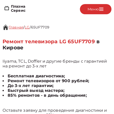
Плазма
Меню
Сервис
Главная
/
LG
/
65UF7709
Ремонт телевизора LG 65UF7709
в
Кирове
Iiyama, TCL, Doffler и другие бренды с гарантией
на ремонт до 3-х лет
Бесплатная диагностика;
Ремонт телевизоров от 900 рублей;
До 3-х лет гарантии;
Быстрый выезд мастера;
85% ремонтов - в день обращения;
Оставьте заявку для проведения диагностики и