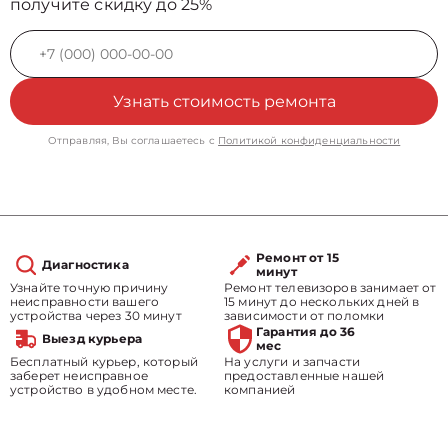
получите скидку до 25%
Узнать стоимость ремонта
Отправляя, Вы соглашаетесь с
Политикой конфиденциальности
Ремонт от 15
Диагностика
минут
Узнайте точную причину
Ремонт телевизоров занимает от
неисправности вашего
15 минут до нескольких дней в
устройства через 30 минут
зависимости от поломки
Гарантия до 36
Выезд курьера
мес
Бесплатный курьер, который
На услуги и запчасти
заберет неисправное
предоставленные нашей
устройство в удобном месте.
компанией