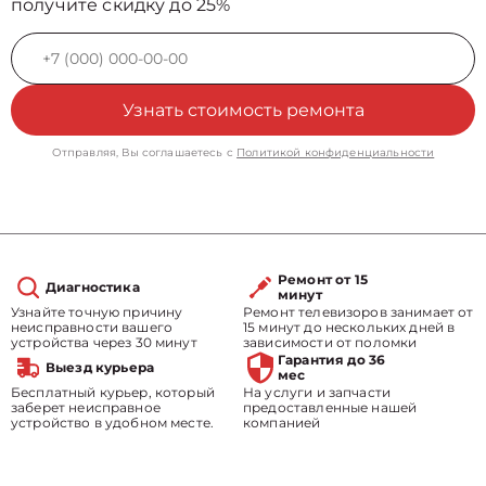
получите скидку до 25%
Узнать стоимость ремонта
Отправляя, Вы соглашаетесь с
Политикой конфиденциальности
Ремонт от 15
Диагностика
минут
Узнайте точную причину
Ремонт телевизоров занимает от
неисправности вашего
15 минут до нескольких дней в
устройства через 30 минут
зависимости от поломки
Гарантия до 36
Выезд курьера
мес
Бесплатный курьер, который
На услуги и запчасти
заберет неисправное
предоставленные нашей
устройство в удобном месте.
компанией