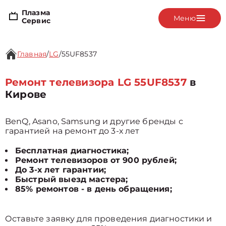
Плазма
Меню
Сервис
Главная
/
LG
/
55UF8537
Ремонт телевизора LG 55UF8537
в
Кирове
BenQ, Asano, Samsung и другие бренды с
гарантией на ремонт до 3-х лет
Бесплатная диагностика;
Ремонт телевизоров от 900 рублей;
До 3-х лет гарантии;
Быстрый выезд мастера;
85% ремонтов - в день обращения;
Оставьте заявку для проведения диагностики и