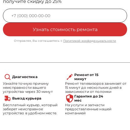
получите скидку до 25%
Узнать стоимость ремонта
Отправляя, Вы соглашаетесь с
Политикой конфиденциальности
Ремонт от 15
Диагностика
минут
Узнайте точную причину
Ремонт телевизоров занимает от
неисправности вашего
15 минут до нескольких дней в
устройства через 30 минут
зависимости от поломки
Гарантия до 24
Выезд курьера
мес
Бесплатный курьер, который
На услуги и запчасти
заберет неисправное
предоставленные нашей
устройство в удобном месте.
компанией