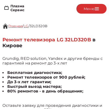
Плазма
Меню
Сервис
Главная
/
LG
/
32LD320B
Ремонт телевизора LG 32LD320B
в
Кирове
Grundig, RED solution, Yandex и другие бренды с
гарантией на ремонт до 3-х лет
Бесплатная диагностика;
Ремонт телевизоров от 900 рублей;
До 3-х лет гарантии;
Быстрый выезд мастера;
80% ремонтов - в день обращения;
Оставьте заявку для проведения диагностики и