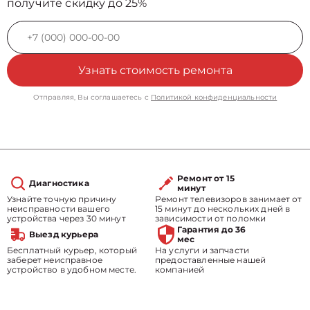
получите скидку до 25%
Узнать стоимость ремонта
Отправляя, Вы соглашаетесь с
Политикой конфиденциальности
Ремонт от 15
Диагностика
минут
Узнайте точную причину
Ремонт телевизоров занимает от
неисправности вашего
15 минут до нескольких дней в
устройства через 30 минут
зависимости от поломки
Гарантия до 36
Выезд курьера
мес
Бесплатный курьер, который
На услуги и запчасти
заберет неисправное
предоставленные нашей
устройство в удобном месте.
компанией